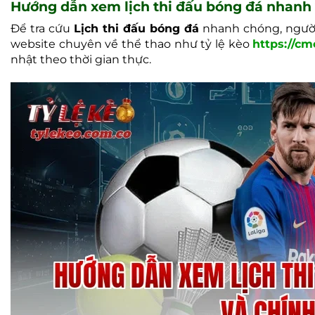
Hướng dẫn xem lịch thi đấu bóng đá nhanh 
Để tra cứu
Lịch thi đấu bóng đá
nhanh chóng, người
website chuyên về thể thao như tỷ lệ kèo
https://cm
nhật theo thời gian thực.