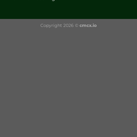
Copyright 2026 ©
cmcx.io