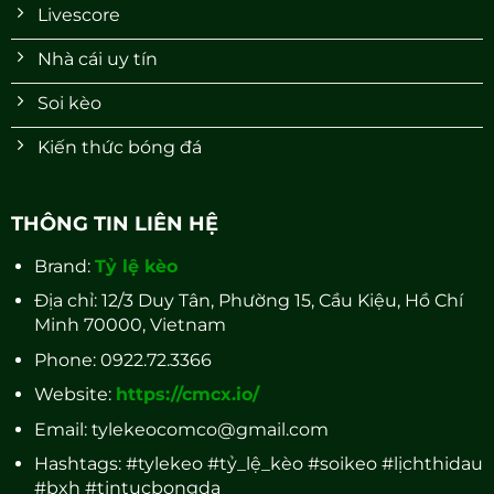
Livescore
Nhà cái uy tín
Soi kèo
Kiến thức bóng đá
THÔNG TIN LIÊN HỆ
Brand:
Tỷ lệ kèo
Địa chỉ: 12/3 Duy Tân, Phường 15, Cầu Kiệu, Hồ Chí
Minh 70000, Vietnam
Phone: 0922.72.3366
Website:
https://cmcx.io/
Email:
tylekeocomco@gmail.com
Hashtags: #tylekeo #tỷ_lệ_kèo #soikeo #lịchthidau
#bxh #tintucbongda