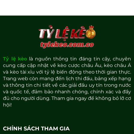
Tỷ lệ kèo
là nguồn thông tin đáng tin cậy, chuyên
cung cấp cập nhật về kèo cược châu Âu, kèo châu Á
và kèo tài xỉu với tỷ lệ biến động theo thời gian thực.
Trang web còn mang đến lịch thi đấu, bảng xếp hạng
và thông tin chi tiết về các giải đấu uy tín trong nước
và quốc tế, đảm bảo nhanh chóng, chính xác và đầy
đủ cho người dùng. Tham gia ngay để không bỏ lỡ cơ
hội!
CHÍNH SÁCH THAM GIA