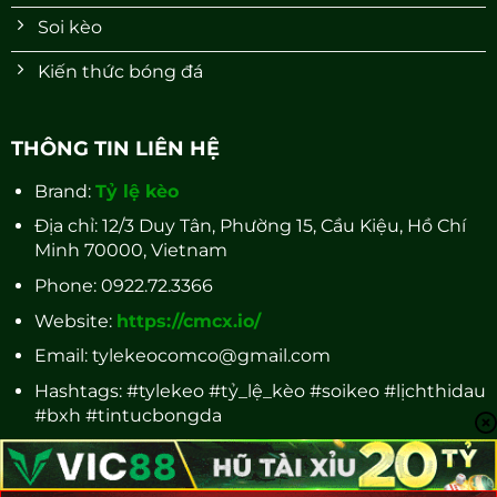
Soi kèo
Kiến thức bóng đá
THÔNG TIN LIÊN HỆ
Brand:
Tỷ lệ kèo
Địa chỉ: 12/3 Duy Tân, Phường 15, Cầu Kiệu, Hồ Chí
Minh 70000, Vietnam
Phone: 0922.72.3366
Website:
https://cmcx.io/
Email:
tylekeocomco@gmail.com
Hashtags: #tylekeo #tỷ_lệ_kèo #soikeo #lịchthidau
#bxh #tintucbongda