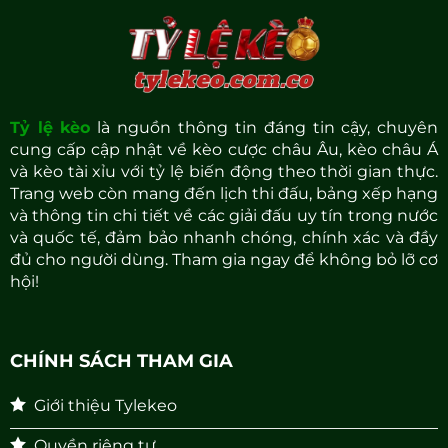
Tỷ lệ kèo
là nguồn thông tin đáng tin cậy, chuyên
cung cấp cập nhật về kèo cược châu Âu, kèo châu Á
và kèo tài xỉu với tỷ lệ biến động theo thời gian thực.
Trang web còn mang đến lịch thi đấu, bảng xếp hạng
và thông tin chi tiết về các giải đấu uy tín trong nước
và quốc tế, đảm bảo nhanh chóng, chính xác và đầy
đủ cho người dùng. Tham gia ngay để không bỏ lỡ cơ
hội!
CHÍNH SÁCH THAM GIA
Giới thiệu Tylekeo
Quyền riêng tư