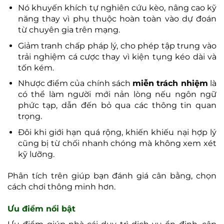
Nó khuyến khích tự nghiên cứu kèo, nâng cao kỹ
năng thay vì phụ thuộc hoàn toàn vào dự đoán
từ chuyên gia trên mạng.
Giảm tranh chấp pháp lý, cho phép tập trung vào
trải nghiệm cá cược thay vì kiện tụng kéo dài và
tốn kém.
Nhược điểm của chính sách
miễn trách nhiệm
là
có thể làm người mới nản lòng nếu ngôn ngữ
phức tạp, dẫn đến bỏ qua các thông tin quan
trọng.
Đôi khi giới hạn quá rộng, khiến khiếu nại hợp lý
cũng bị từ chối nhanh chóng mà không xem xét
kỹ lưỡng.
Phân tích trên giúp bạn đánh giá cân bằng, chọn
cách chơi thông minh hơn.
Ưu điểm nổi bật