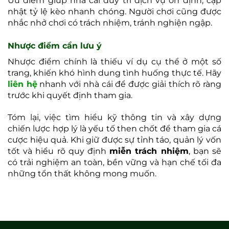
Ưu điểm giúp nhà cái duy trì dịch vụ ổn định, cập
nhật tỷ lệ kèo nhanh chóng. Người chơi cũng được
nhắc nhở chơi có trách nhiệm, tránh nghiện ngập.
Nhược điểm cần lưu ý
Nhược điểm chính là thiếu ví dụ cụ thể ở một số
trang, khiến khó hình dung tình huống thực tế. Hãy
liên hệ
nhanh với nhà cái để được giải thích rõ ràng
trước khi quyết định tham gia.
Tóm lại, việc tìm hiểu kỹ thông tin và xây dựng
chiến lược hợp lý là yếu tố then chốt để tham gia cá
cược hiệu quả. Khi giữ được sự tỉnh táo, quản lý vốn
tốt và hiểu rõ quy định
miễn trách nhiệm
, bạn sẽ
có trải nghiệm an toàn, bền vững và hạn chế tối đa
những tổn thất không mong muốn.