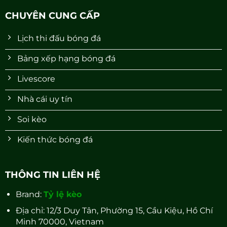
CHUYÊN CUNG CẤP
Lịch thi đấu bóng đá
Bảng xếp hạng bóng đá
Livescore
Nhà cái uy tín
Soi kèo
Kiến thức bóng đá
THÔNG TIN LIÊN HỆ
Brand:
Tỷ lệ kèo
Địa chỉ: 12/3 Duy Tân, Phường 15, Cầu Kiệu, Hồ Chí
Minh 70000, Vietnam