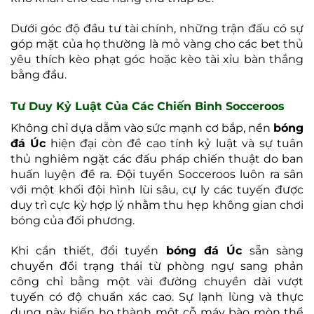
Dưới góc độ đầu tư tài chính, những trận đấu có sự
góp mặt của họ thường là mỏ vàng cho các bet thủ
yêu thích kèo phạt góc hoặc kèo tài xỉu bàn thắng
bằng đầu.
Tư Duy Kỷ Luật Của Các Chiến Binh Socceroos
Không chỉ dựa dẫm vào sức mạnh cơ bắp, nền
bóng
đá Úc
hiện đại còn đề cao tính kỷ luật và sự tuân
thủ nghiêm ngặt các đấu pháp chiến thuật do ban
huấn luyện đề ra. Đội tuyển Socceroos luôn ra sân
với một khối đội hình lùi sâu, cự ly các tuyến được
duy trì cực kỳ hợp lý nhằm thu hẹp không gian chơi
bóng của đối phương.
Khi cần thiết, đổi tuyển
bóng đá Úc
sẵn sàng
chuyển đổi trạng thái từ phòng ngự sang phản
công chỉ bằng một vài đường chuyền dài vượt
tuyến có độ chuẩn xác cao. Sự lạnh lùng và thực
dụng này biến họ thành một cỗ máy bào mòn thể