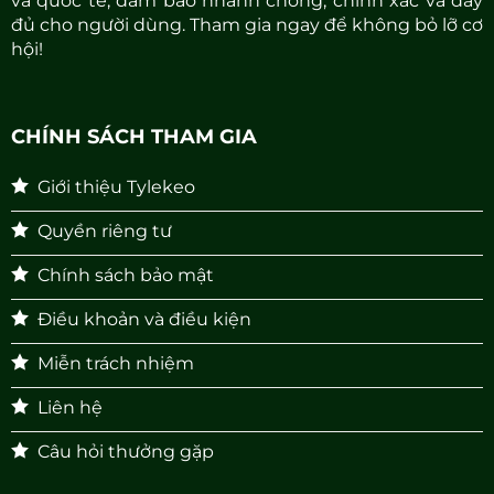
và quốc tế, đảm bảo nhanh chóng, chính xác và đầy
đủ cho người dùng. Tham gia ngay để không bỏ lỡ cơ
hội!
CHÍNH SÁCH THAM GIA
Giới thiệu Tylekeo
Quyền riêng tư
Chính sách bảo mật
Điều khoản và điều kiện
Miễn trách nhiệm
Liên hệ
Câu hỏi thưởng gặp