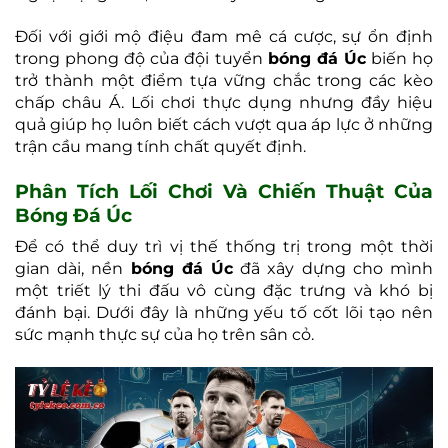
Đối với giới mộ điệu đam mê cá cược, sự ổn định
trong phong độ của đội tuyển
bóng đá Úc
biến họ
trở thành một điểm tựa vững chắc trong các kèo
chấp châu Á. Lối chơi thực dụng nhưng đầy hiệu
quả giúp họ luôn biết cách vượt qua áp lực ở những
trận cầu mang tính chất quyết định.
Phân Tích Lối Chơi Và Chiến Thuật Của
Bóng Đá Úc
Để có thể duy trì vị thế thống trị trong một thời
gian dài, nền
bóng đá Úc
đã xây dựng cho mình
một triết lý thi đấu vô cùng đặc trưng và khó bị
đánh bại. Dưới đây là những yếu tố cốt lõi tạo nên
sức mạnh thực sự của họ trên sân cỏ.