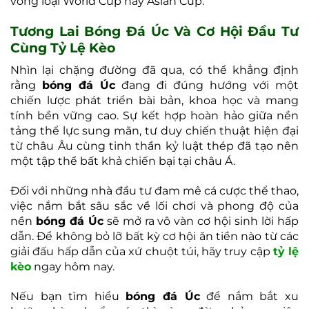
vòng loại World Cup hay Asian Cup.
Tương Lai Bóng Đá Úc Và Cơ Hội Đầu Tư
Cùng Tỷ Lệ Kèo
Nhìn lại chặng đường đã qua, có thể khẳng định
rằng
bóng đá Úc
đang đi đúng hướng với một
chiến lược phát triển bài bản, khoa học và mang
tính bền vững cao. Sự kết hợp hoàn hảo giữa nền
tảng thể lực sung mãn, tư duy chiến thuật hiện đại
từ châu Âu cùng tinh thần kỷ luật thép đã tạo nên
một tập thể bất khả chiến bại tại châu Á.
Đối với những nhà đầu tư đam mê cá cược thể thao,
việc nắm bắt sâu sắc về lối chơi và phong độ của
nền
bóng đá Úc
sẽ mở ra vô vàn cơ hội sinh lời hấp
dẫn. Để không bỏ lỡ bất kỳ cơ hội ăn tiền nào từ các
giải đấu hấp dẫn của xứ chuột túi, hãy truy cập
tỷ lệ
kèo
ngay hôm nay.
Nếu bạn tìm hiểu
bóng đá Úc
để nắm bắt xu