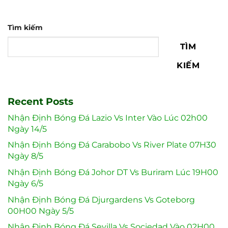
Tìm kiếm
TÌM
KIẾM
Recent Posts
Nhận Định Bóng Đá Lazio Vs Inter Vào Lúc 02h00
Ngày 14/5
Nhận Định Bóng Đá Carabobo Vs River Plate 07H30
Ngày 8/5
Nhận Định Bóng Đá Johor DT Vs Buriram Lúc 19H00
Ngày 6/5
Nhận Định Bóng Đá Djurgardens Vs Goteborg
00H00 Ngày 5/5
Nhận Định Bóng Đá Sevilla Vs Sociedad Vào 02H00