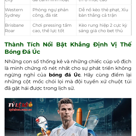
Western
Phòng ngự phản
Dễ nổ kèo thẻ phạt, Xỉu
Sydney
công, đá rát
bàn thắng cả trận
Brisbane
Chơi pressing tầm
Kèo rung hiệp 2 cực kỳ
Roar
cao, thể lực tốt
sáng giá cho bet thủ
Thành Tích Nổi Bật Khẳng Định Vị Thế
Bóng Đá Úc
Những con số thống kê và những chiếc cúp vô địch
là minh chứng rõ nét nhất cho sự phát triển không
ngừng nghỉ của
bóng đá Úc
. Hãy cùng điểm lại
những cột mốc chói lọi mà đội tuyển xứ chuột túi
đã gặt hái được trong lịch sử.