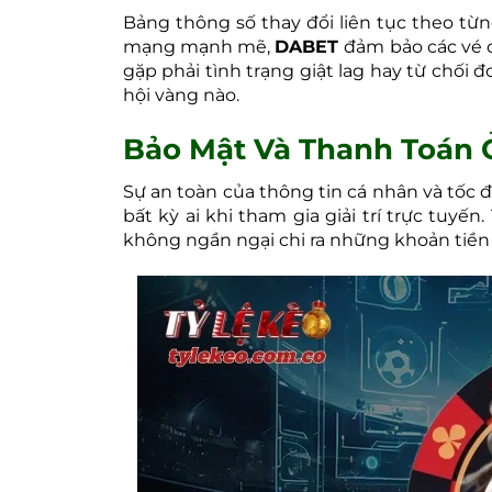
Bảng thông số thay đổi liên tục theo từn
mạng mạnh mẽ,
DABET
đảm bảo các vé 
gặp phải tình trạng giật lag hay từ chối 
hội vàng nào.
Bảo Mật Và Thanh Toán
Sự an toàn của thông tin cá nhân và tốc
bất kỳ ai khi tham gia giải trí trực tuyế
không ngần ngại chi ra những khoản tiền