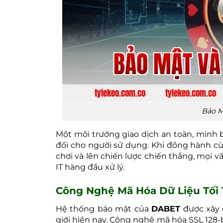
Bảo M
Một môi trường giao dịch an toàn, minh b
đối cho người sử dụng. Khi đồng hành 
chơi và lên chiến lược chiến thắng, mọi v
IT hàng đầu xử lý.
Công Nghệ Mã Hóa Dữ Liệu Tối 
Hệ thống bảo mật của
DABET
được xây 
giới hiện nay. Công nghệ mã hóa SSL 128