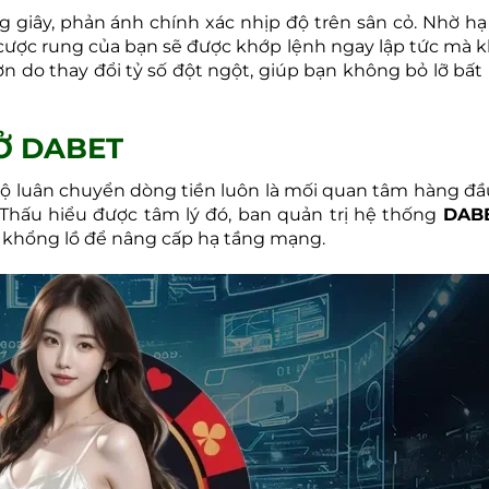
g giây, phản ánh chính xác nhịp độ trên sân cỏ. Nhờ hạ
cược rung của bạn sẽ được khớp lệnh ngay lập tức mà 
đơn do thay đổi tỷ số đột ngột, giúp bạn không bỏ lỡ bất
 Ở DABET
 độ luân chuyển dòng tiền luôn là mối quan tâm hàng đầ
n. Thấu hiểu được tâm lý đó, ban quản trị hệ thống
DAB
 khổng lồ để nâng cấp hạ tầng mạng.