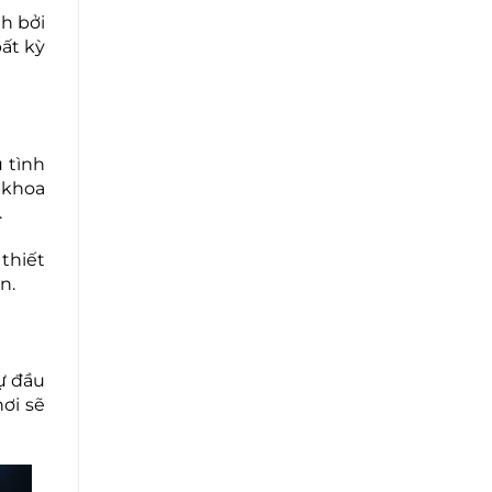
h bởi
ất kỳ
 tình
 khoa
.
thiết
n.
sự đầu
ơi sẽ