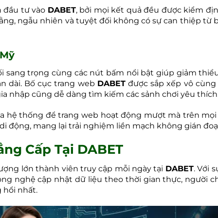
n đầu tư vào
DABET
, bởi mọi kết quả đều được kiểm địn
ằng, ngẫu nhiên và tuyệt đối không có sự can thiệp từ b
 Mỹ
ối sang trọng cùng các nút bấm nổi bật giúp giảm thiểu
an dài. Bố cục trang web
DABET
được sắp xếp vô cùng
gia nhập cũng dễ dàng tìm kiếm các sảnh chơi yêu thích
óa hệ thống để trang web hoạt động mượt mà trên mọi 
 di động, mang lại trải nghiệm liền mạch không gián đoạ
Đẳng Cấp Tại DABET
ượng lớn thành viên truy cập mỗi ngày tại
DABET
. Với 
 nghệ cập nhật dữ liệu theo thời gian thực, người ch
hổi nhất.