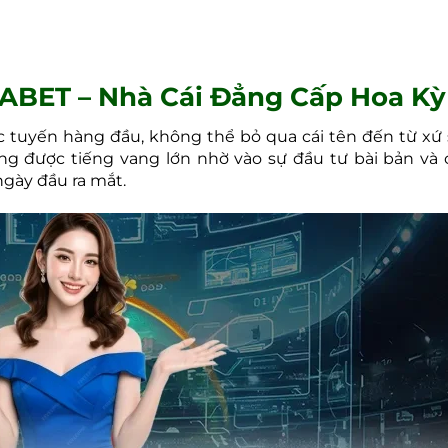
ABET – Nhà Cái Đẳng Cấp Hoa Kỳ
ực tuyến hàng đầu, không thể bỏ qua cái tên đến từ xứ 
 được tiếng vang lớn nhờ vào sự đầu tư bài bản và 
gày đầu ra mắt.