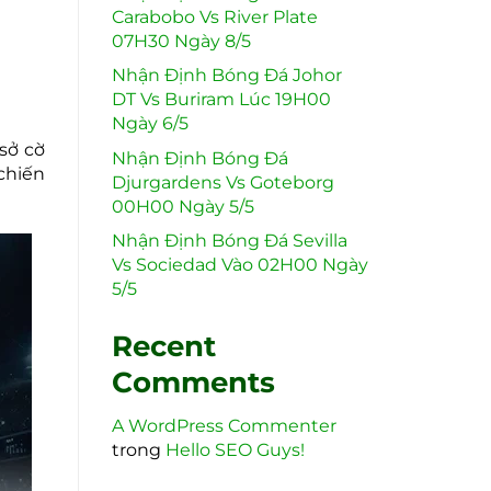
Carabobo Vs River Plate
07H30 Ngày 8/5
Nhận Định Bóng Đá Johor
DT Vs Buriram Lúc 19H00
Ngày 6/5
sở cờ
Nhận Định Bóng Đá
chiến
Djurgardens Vs Goteborg
00H00 Ngày 5/5
Nhận Định Bóng Đá Sevilla
Vs Sociedad Vào 02H00 Ngày
5/5
Recent
Comments
A WordPress Commenter
trong
Hello SEO Guys!