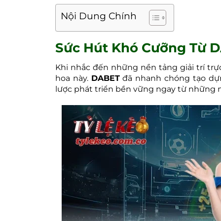
Nội Dung Chính
Sức Hút Khó Cưỡng Từ D
Khi nhắc đến những nền tảng giải trí tr
hoa này.
DABET
đã nhanh chóng tạo dựng
lược phát triển bền vững ngay từ những n