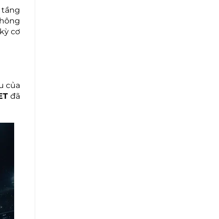
 tầng
không
 kỳ cơ
u của
ET
đã