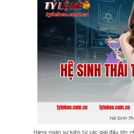
Hệ Sinh Th
Hàng ngàn sự kiện từ các giải đấu lớn 