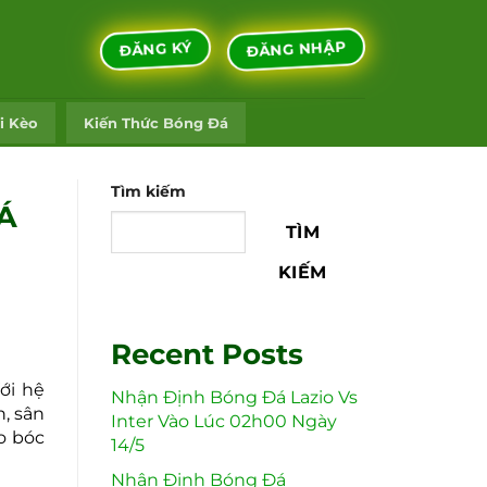
ĐĂNG NHẬP
ĐĂNG KÝ
i Kèo
Kiến Thức Bóng Đá
Tìm kiếm
Á
TÌM
KIẾM
Recent Posts
ới hệ
Nhận Định Bóng Đá Lazio Vs
, sân
Inter Vào Lúc 02h00 Ngày
o bóc
14/5
Nhận Định Bóng Đá