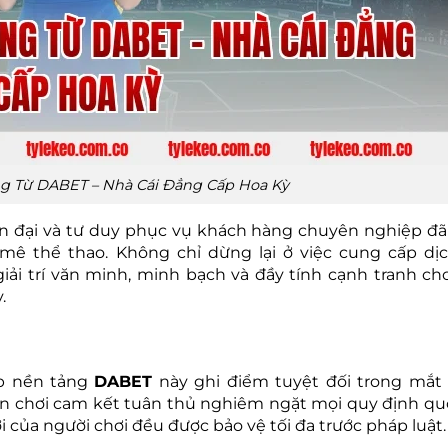
g Từ DABET – Nhà Cái Đẳng Cấp Hoa Kỳ
n đại và tư duy phục vụ khách hàng chuyên nghiệp đã
mê thể thao. Không chỉ dừng lại ở việc cung cấp dịc
i trí văn minh, minh bạch và đầy tính cạnh tranh ch
.
úp nền tảng
DABET
này ghi điểm tuyệt đối trong mắt
ân chơi cam kết tuân thủ nghiêm ngặt mọi quy định quố
i của người chơi đều được bảo vệ tối đa trước pháp luật.