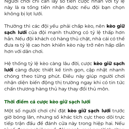
Người chơi chỉ cần lấy số tiền cược nhân với tỷ lệ
này là ra tổng tiền nhận được nếu đội bạn chọn
không bị lọt lưới.
Thường thì các đội yếu phải chấp kèo, nên
kèo giữ
sạch lưới
của đội mạnh thường có tỷ lệ thấp hơn
hẳn. Nếu đội khách có hàng thủ chặt, nhà cái có thể
đưa ra tỷ lệ cao hơn khiến kèo này trở nên hấp dẫn
hơn với dân chơi.
Hệ thống tỷ lệ kèo càng lâu đời, cược
kèo giữ sạch
lưới
càng được thiết kế tinh gọn, cập nhật nhanh
chóng theo từng phút. Điều này giúp người chơi
nhận diện biến động thị trường ngay khi có tin tức
chấn thương hàng thủ hay thay đổi thủ môn.
Thời điểm cá cược kèo giữ sạch lưới
Một số người chơi chỉ đặt
kèo giữ sạch lưới
trước
giờ bóng lăn, nhưng số khác tích cực theo dõi trực
tiếp trận đấu để đánh cửa này trong hiệp hai. Nếu