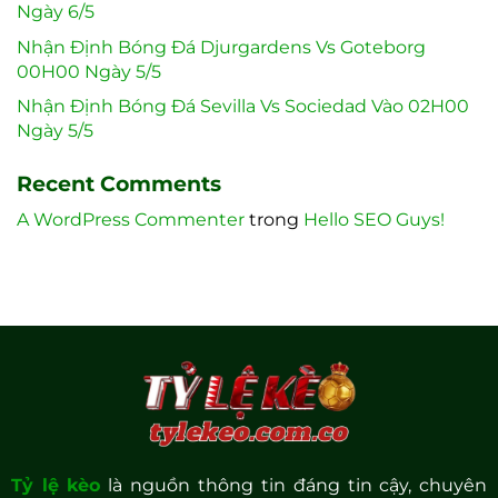
Ngày 6/5
Nhận Định Bóng Đá Djurgardens Vs Goteborg
00H00 Ngày 5/5
Nhận Định Bóng Đá Sevilla Vs Sociedad Vào 02H00
Ngày 5/5
Recent Comments
A WordPress Commenter
trong
Hello SEO Guys!
Tỷ lệ kèo
là nguồn thông tin đáng tin cậy, chuyên