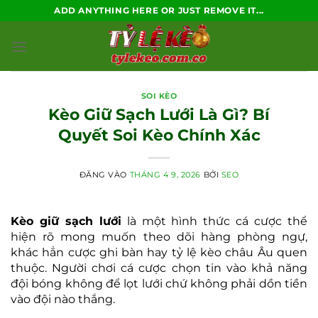
Bỏ
ADD ANYTHING HERE OR JUST REMOVE IT...
qua
nội
dung
SOI KÈO
Kèo Giữ Sạch Lưới Là Gì? Bí
Quyết Soi Kèo Chính Xác
ĐĂNG VÀO
THÁNG 4 9, 2026
BỞI
SEO
Kèo giữ sạch lưới
là một hình thức cá cược thể
hiện rõ mong muốn theo dõi hàng phòng ngự,
khác hẳn cược ghi bàn hay tỷ lệ kèo châu Âu quen
thuộc. Người chơi cá cược chọn tin vào khả năng
đội bóng không để lọt lưới chứ không phải dồn tiền
vào đội nào thắng.