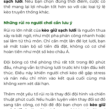
sạch lưới
. Nếu bạn chọn đúng thời điểm, cược có
thể mang lại lợi nhuận tốt hơn so với các loại tỷ lệ
kèo truyền thống khác.
Những rủi ro người chơi cần lưu ý
Rủi ro lớn nhất của
kèo giữ sạch lưới
là nguồn thua
xảy ra bất ngờ, như một pha phản công nhanh hoặc
sai lầm từ thủ môn. Chỉ cần một lần để lọt lưới, bạn
sẽ mất toàn bộ số tiền đã đặt, không có cơ chế
hoàn tiền như một số kèo châu Á.
Đội bóng có thể phòng thủ rất tốt trong 80 phút
đầu, nhưng vẫn bị thủng lưới trước khi trận đấu kết
thúc. Điều này khiến người chơi kèo dễ gặp stress
và nản nếu chỉ nhìn vào kết quả cuối cùng mà
không xem xét dài hạn.
Thêm một yếu tố rủi ro là thay đổi đội hình và chiến
thuật phút cuối. Nếu huấn luyện viên thay đổi sơ đồ
sang tấn công, cơ hội để đội bạn chọn có
kèo giữ