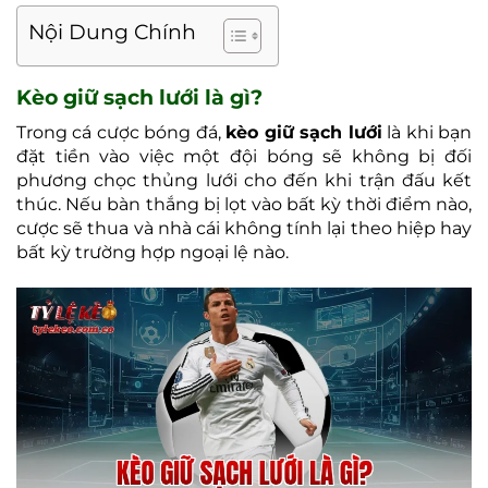
Nội Dung Chính
Kèo giữ sạch lưới là gì?
Trong cá cược bóng đá,
kèo giữ sạch lưới
là khi bạn
đặt tiền vào việc một đội bóng sẽ không bị đối
phương chọc thủng lưới cho đến khi trận đấu kết
thúc. Nếu bàn thắng bị lọt vào bất kỳ thời điểm nào,
cược sẽ thua và nhà cái không tính lại theo hiệp hay
bất kỳ trường hợp ngoại lệ nào.