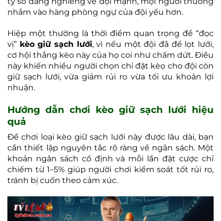
tỷ số đang nghiêng về đội mạnh, mọi người thường
nhắm vào hàng phòng ngự của đội yếu hơn.
Hiệp một thường là thời điểm quan trọng để “đọc
vị”
kèo giữ sạch lưới
, vì nếu một đội đã để lọt lưới,
cơ hội thắng kèo này của họ coi như chấm dứt. Điều
này khiến nhiều người chọn chỉ đặt kèo cho đội còn
giữ sạch lưới, vừa giảm rủi ro vừa tối ưu khoản lợi
nhuận.
Hướng dẫn chơi kèo giữ sạch lưới hiệu
quả
Để chơi loại kèo giữ sạch lưới này được lâu dài, bạn
cần thiết lập nguyên tắc rõ ràng về ngân sách. Một
khoản ngân sách cố định và mỗi lần đặt cược chỉ
chiếm từ 1–5% giúp người chơi kiểm soát tốt rủi ro,
tránh bị cuốn theo cảm xúc.