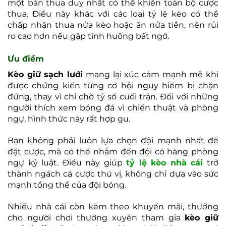
một bàn thua duy nhất có thể khiến toàn bộ cược
thua. Điều này khác với các loại tỷ lệ kèo có thể
chấp nhận thua nửa kèo hoặc ăn nửa tiền, nên rủi
ro cao hơn nếu gặp tình huống bất ngờ.
Ưu điểm
Kèo giữ sạch lưới
mang lại xúc cảm mạnh mẽ khi
được chứng kiến từng cơ hội nguy hiểm bị chặn
đứng, thay vì chỉ chờ tỷ số cuối trận. Đối với những
người thích xem bóng đá vì chiến thuật và phòng
ngự, hình thức này rất hợp gu.
Bạn không phải luôn lựa chọn đội mạnh nhất để
đặt cược, mà có thể nhắm đến đội có hàng phòng
ngự kỷ luật. Điều này giúp
tỷ lệ kèo nhà cái
trở
thành ngách cá cược thú vị, không chỉ dựa vào sức
mạnh tổng thể của đội bóng.
Nhiều nhà cái còn kèm theo khuyến mãi, thưởng
cho người chơi thường xuyên tham gia
kèo giữ